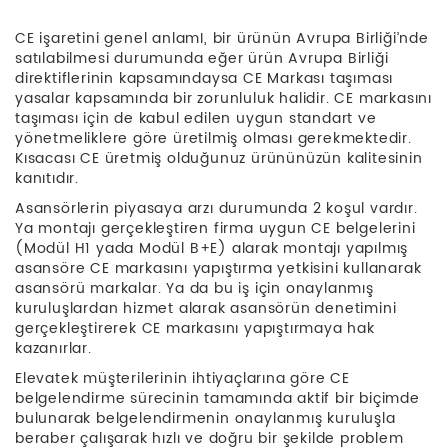
CE işaretini genel anlamI, bir ürünün Avrupa Birliği’nde
satılabilmesi durumunda eğer ürün Avrupa Birliği
direktiflerinin kapsamındaysa CE Markası taşıması
yasalar kapsamında bir zorunluluk halidir. CE markasını
taşıması için de kabul edilen uygun standart ve
yönetmeliklere göre üretilmiş olması gerekmektedir.
Kısacası CE üretmiş olduğunuz ürününüzün kalitesinin
kanıtıdır.
Asansörlerin piyasaya arzı durumunda 2 koşul vardır.
Ya montajı gerçekleştiren firma uygun CE belgelerini
(Modül H1 yada Modül B+E) alarak montajı yapılmış
asansöre CE markasını yapıştırma yetkisini kullanarak
asansörü markalar. Ya da bu iş için onaylanmış
kuruluşlardan hizmet alarak asansörün denetimini
gerçekleştirerek CE markasını yapıştırmaya hak
kazanırlar.
Elevatek müşterilerinin ihtiyaçlarına göre CE
belgelendirme sürecinin tamamında aktif bir biçimde
bulunarak belgelendirmenin onaylanmış kuruluşla
beraber çalışarak hızlı ve doğru bir şekilde problem