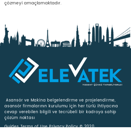
çözmeyi amaçlamaktadır.
Asansör ve Makina belgelendirme ve projelendirme,
asansör firmalarının kurulumu için her türlü ihtiyacına
cevap verebilen bilgili ve tecrübeli bir kadroya sahip
çözüm noktası
Guides Terms of Use Privacy Policy © 2020