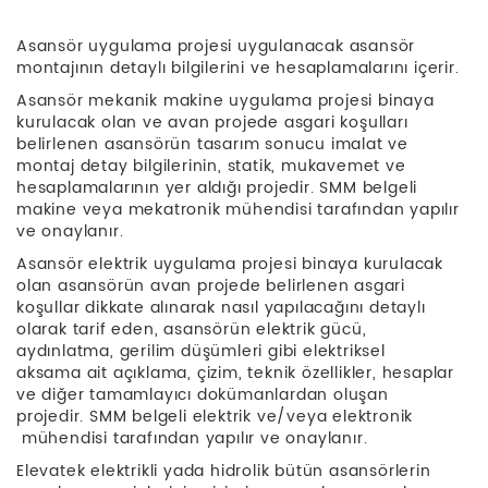
Asansör uygulama projesi uygulanacak asansör
montajının detaylı bilgilerini ve hesaplamalarını içerir.
Asansör mekanik makine uygulama projesi binaya
kurulacak olan ve avan projede asgari koşulları
belirlenen asansörün tasarım sonucu imalat ve
montaj detay bilgilerinin, statik, mukavemet ve
hesaplamalarının yer aldığı projedir. SMM belgeli
makine veya mekatronik mühendisi tarafından yapılır
ve onaylanır.
Asansör elektrik uygulama projesi binaya kurulacak
olan asansörün avan projede belirlenen asgari
koşullar dikkate alınarak nasıl yapılacağını detaylı
olarak tarif eden, asansörün elektrik gücü,
aydınlatma, gerilim düşümleri gibi elektriksel
aksama ait açıklama, çizim, teknik özellikler, hesaplar
ve diğer tamamlayıcı dokümanlardan oluşan
projedir. SMM belgeli elektrik ve/veya elektronik
mühendisi tarafından yapılır ve onaylanır.
Elevatek elektrikli yada hidrolik bütün asansörlerin