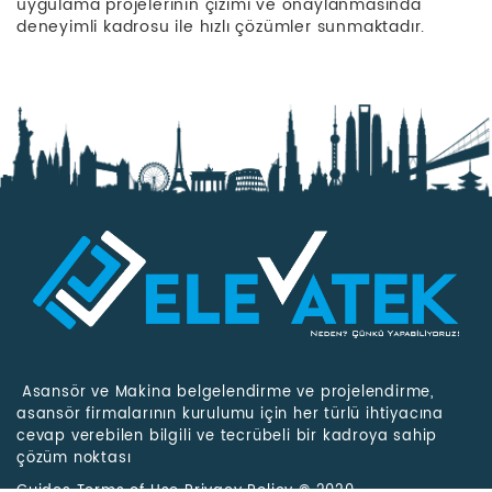
uygulama projelerinin çizimi ve onaylanmasında
deneyimli kadrosu ile hızlı çözümler sunmaktadır.
Asansör ve Makina belgelendirme ve projelendirme,
asansör firmalarının kurulumu için her türlü ihtiyacına
cevap verebilen bilgili ve tecrübeli bir kadroya sahip
çözüm noktası
Guides Terms of Use Privacy Policy © 2020